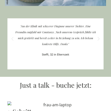
"Aus der Klinik mit schwerer Diagnose unserer Tochter. Eine
Freundin empfahl mir Constanze. Nach unserem Gespräch fühlte ich
L
mich gestärkt und bereit weiter in Beziehung zu sein. Ich bekam
konkrete Hilfe. Danke"
Steffi, 32 in Elternzeit
Just a talk - buche jetzt: