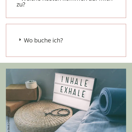
zu?
Wo buche ich?