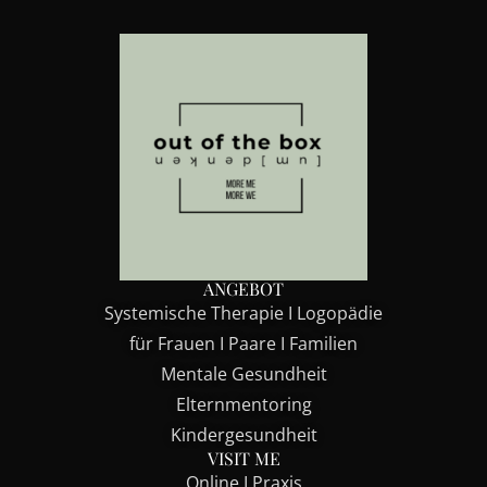
ANGEBOT
Systemische Therapie I Logopädie
für Frauen I Paare I Familien
Mentale Gesundheit
Elternmentoring
Kindergesundheit
VISIT ME
Online I Praxis