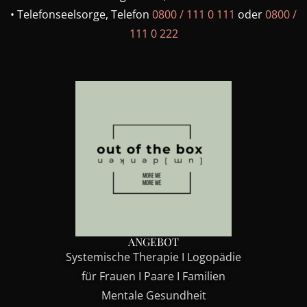
•⁠ ⁠Telefonseelsorge, Telefon
0800 / 111 0 111
oder
0800 /
111 0 222
ANGEBOT
Systemische Therapie I Logopädie
für Frauen I Paare I Familien
Mentale Gesundheit